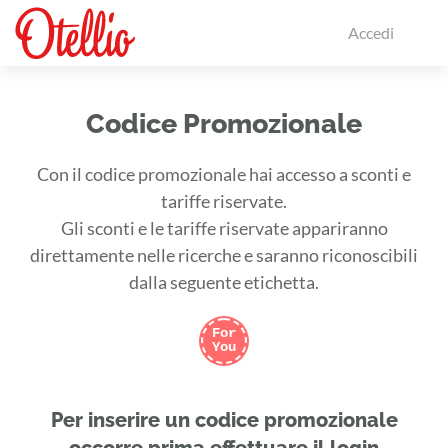
Accedi
Codice Promozionale
Con il codice promozionale hai accesso a sconti e
tariffe riservate.
Gli sconti e le tariffe riservate appariranno
direttamente nelle ricerche e saranno riconoscibili
dalla seguente etichetta.
For
You
Per inserire un codice promozionale