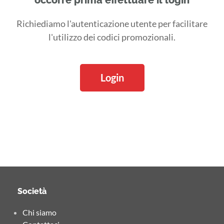
occorre prima effettuare il login
Richiediamo l'autenticazione utente per facilitare
l'utilizzo dei codici promozionali.
Login
Società
Chi siamo