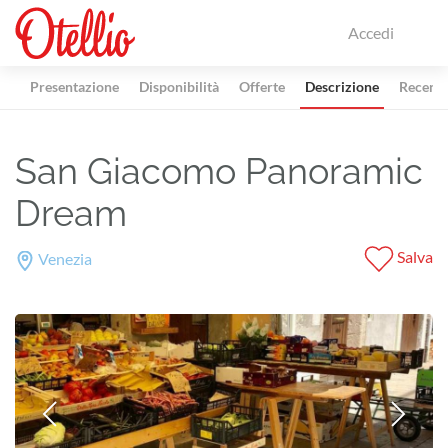
Accedi
Presentazione
Disponibilità
Offerte
Descrizione
Recensi
San Giacomo Panoramic
Dream
Salva
Venezia