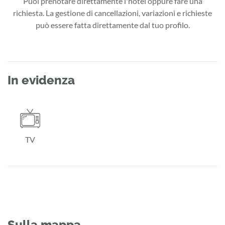
Puoi prenotare direttamente l'hotel oppure fare una
richiesta. La gestione di cancellazioni, variazioni e richieste
può essere fatta direttamente dal tuo profilo.
In evidenza
TV
Sulla mappa