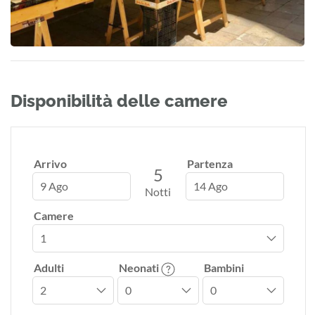
Disponibilità delle camere
Arrivo
Partenza
5
9 Ago
14 Ago
Notti
Camere
Adulti
Neonati
Bambini