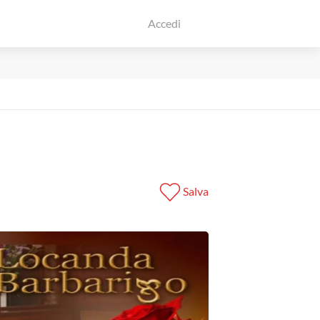
Accedi
Salva