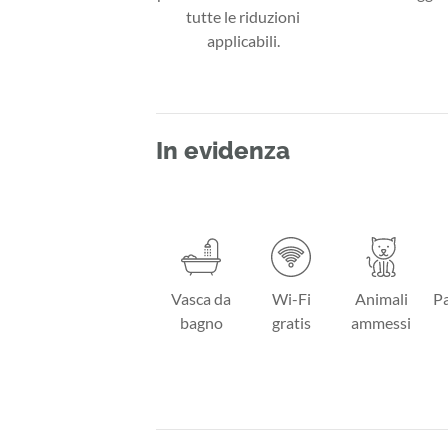
tutte le riduzioni
applicabili.
In evidenza
Vasca da
Wi-Fi
Animali
Pa
bagno
gratis
ammessi