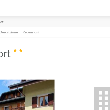
ort
Descrizione
Recensioni
ort