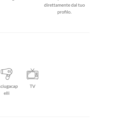
direttamente dal tuo
profilo.
ciugacap
TV
elli