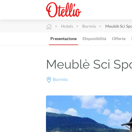
Hotels
Bormio
Meublè Sci Sp
Presentazione
Disponibilità
Offerte
Meublè Sci Sp
Bormio